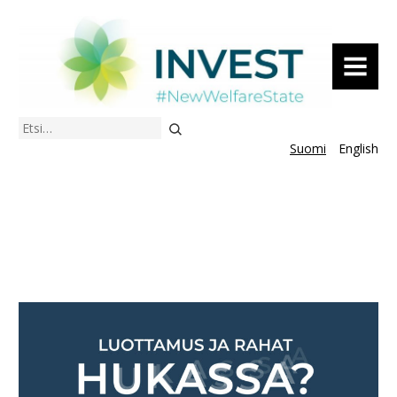
VALIKKO
Etsi
Suomi
English