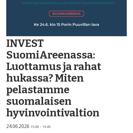
INVEST
SuomiAreenassa:
Luottamus ja rahat
hukassa? Miten
pelastamme
suomalaisen
hyvinvointivaltion
24.06.2026
-
15:00
15:45