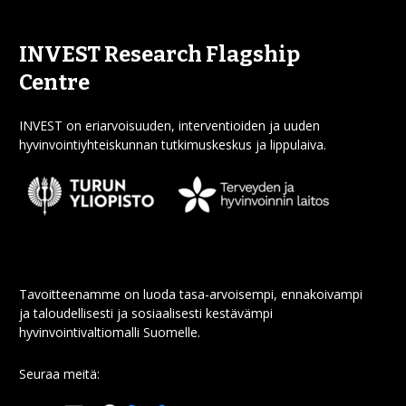
INVEST Research Flagship
Centre
INVEST on eriarvoisuuden, interventioiden ja uuden
hyvinvointiyhteiskunnan tutkimuskeskus ja lippulaiva.
Tavoitteenamme on luoda tasa-arvoisempi, ennakoivampi
ja taloudellisesti ja sosiaalisesti kestävämpi
hyvinvointivaltiomalli Suomelle.
Seuraa meitä: