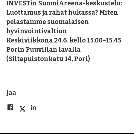
INVESTin SuomiAreena-keskustelu:
Luottamus ja rahat hukassa? Miten
pelastamme suomalaisen
hyvinvointivaltion
Keskiviikkona 24.6. kello 15.00–15.45
Porin Puuvillan lavalla
(Siltapuistonkatu 14, Pori)
Jaa