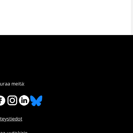
uraa meitä:
teystiedot