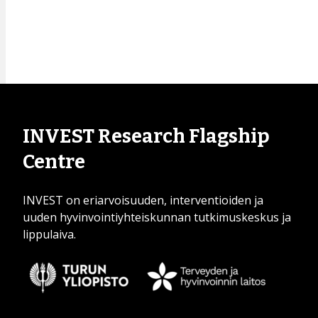
INVEST Research Flagship
Centre
INVEST on eriarvoisuuden, interventioiden ja
uuden hyvinvointiyhteiskunnan tutkimuskeskus ja
lippulaiva.