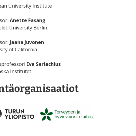
an University Institute
sori
Anette Fasang
dt-University Berlin
sori
Jaana Juvonen
ity of California
sprofessori
Eva Serlachius
ska Institutet
ntäorganisaatiot