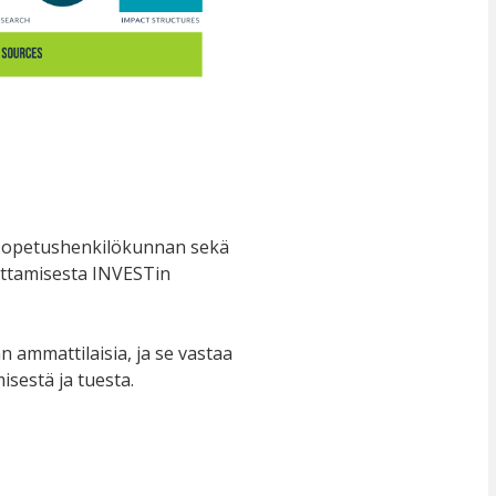
a opetushenkilökunnan sekä
uttamisesta INVESTin
 ammattilaisia, ja se vastaa
sestä ja tuesta.