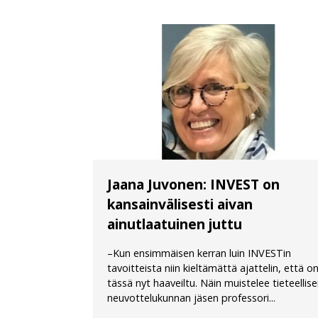
Jaana Juvonen: INVEST on
kansainvälisesti aivan
ainutlaatuinen juttu
–Kun ensimmäisen kerran luin INVESTin
tavoitteista niin kieltämättä ajattelin, että o
tässä nyt haaveiltu. Näin muistelee tieteellis
neuvottelukunnan jäsen professori...