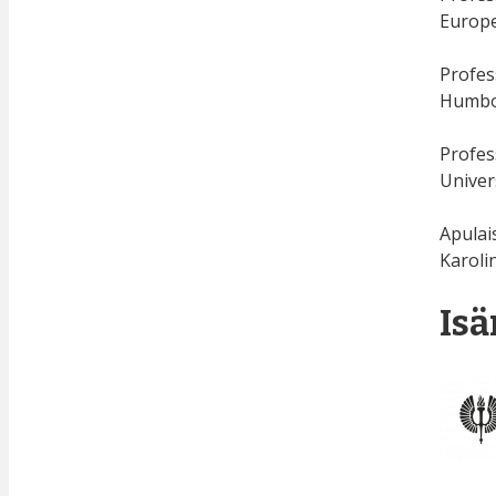
Europe
Profes
Humbol
Profes
Univers
Apulai
Karolin
Isä