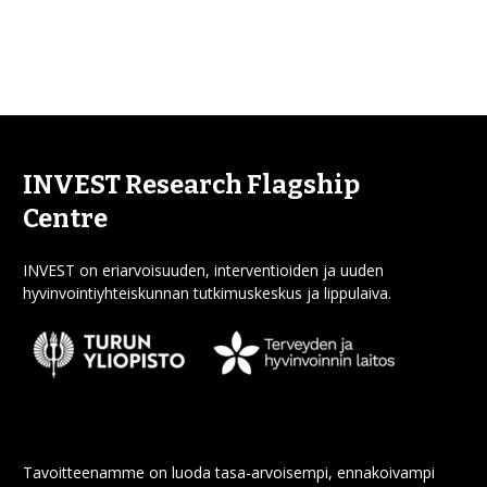
INVEST Research Flagship
Centre
INVEST on eriarvoisuuden, interventioiden ja uuden
hyvinvointiyhteiskunnan tutkimuskeskus ja lippulaiva.
Tavoitteenamme on luoda tasa-arvoisempi, ennakoivampi