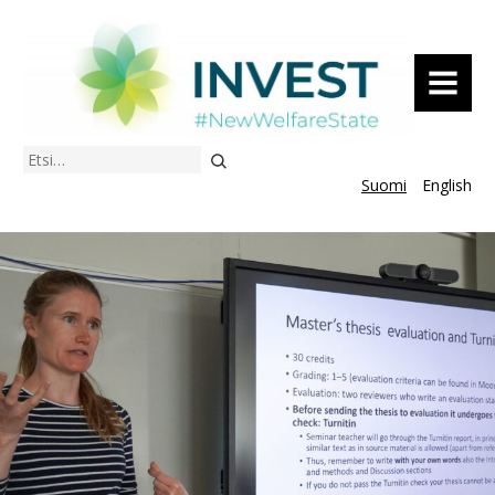
VALIKKO
Etsi
Suomi
English