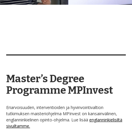
Master’s Degree
Programme MPInvest
Eriarvoisuuden, interventioiden ja hyvinvointivaltion
tutkimuksen maisteriohjelma MPInvest on kansainvälinen,
englanninkielinen opinto-ohjelma. Lue
lisää
englanninkielisiltä
sivuiltamme.