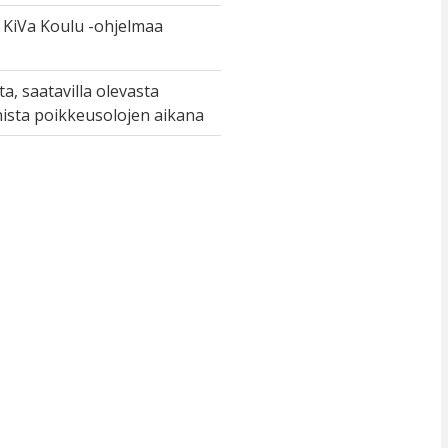
 KiVa Koulu -ohjelmaa
, saatavilla olevasta
nnista poikkeusolojen aikana