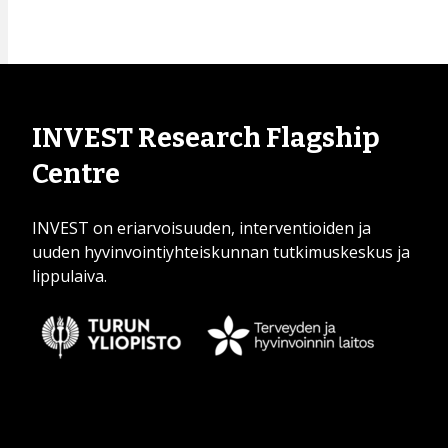
INVEST Research Flagship
Centre
INVEST on eriarvoisuuden, interventioiden ja
uuden hyvinvointiyhteiskunnan tutkimuskeskus ja
lippulaiva.