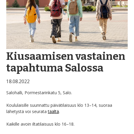
Kiusaamisen vastainen
tapahtuma Salossa
18.08.2022
Salohalli, Pormestarinkatu 5, Salo.
Koululaisille suunnattu päivätilaisuus klo
13–14, suoraa
lähetystä voi seurata
täältä
.
Kaikille avoin iltatilaisuus klo 16–18.