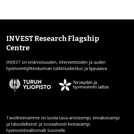
INVEST Research Flagship
Centre
INVEST on eriarvoisuuden, interventioiden ja uuden
hyvinvointiyhteiskunnan tutkimuskeskus ja lippulaiva.
Tavoitteenamme on luoda tasa-arvoisempi, ennakoivampi
ja taloudellisesti ja sosiaalisesti kestävämpi
hyvinvointivaltiomalli Suomelle.