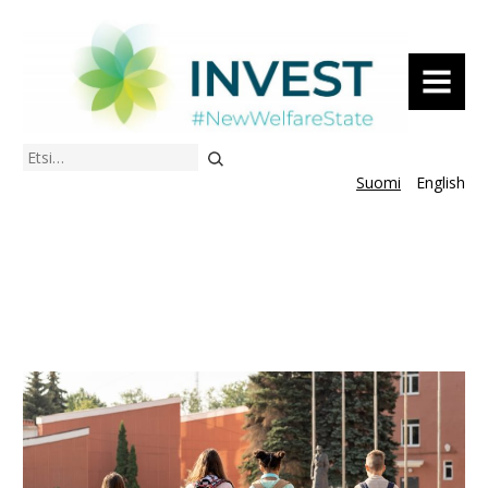
VALIKKO
Etsi
Suomi
English