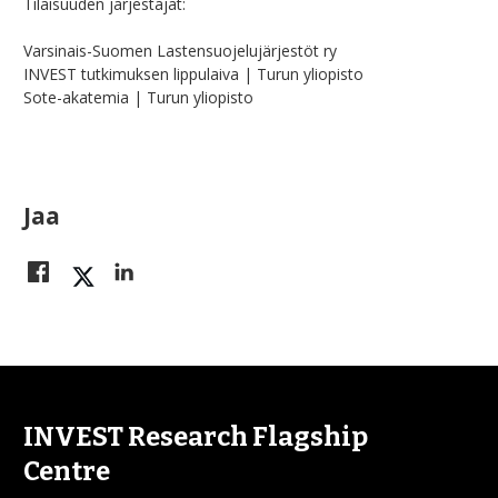
Tilaisuuden järjestäjät:
Varsinais-Suomen Lastensuojelujärjestöt ry
INVEST tutkimuksen lippulaiva | Turun yliopisto
Sote-akatemia | Turun yliopisto
Jaa
INVEST Research Flagship
Centre