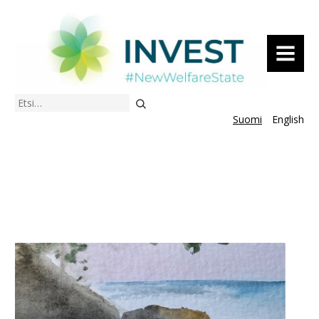
VALIKKO
Etsi
Suomi
English