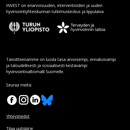
INVEST on eriarvoisuuden, interventioiden ja uuden
hyvinvointiyhteiskunnan tutkimuskeskus ja lippulaiva.
Tavoitteenamme on luoda tasa-arvoisempi, ennakoivampi
ja taloudellisesti ja sosiaalisesti kestävämpi
hyvinvointivaltiomalli Suomelle.
Seuraa meitä:
Yhteystiedot
Tilaa uutiskirje