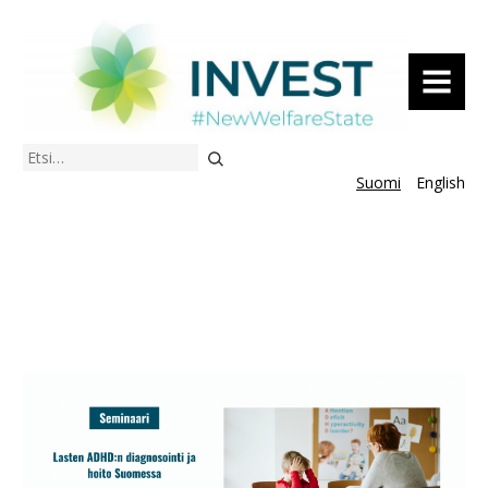
VALIKKO
Etsi
Suomi
English