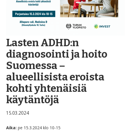
Lasten ADHD:n
diagnosointi ja hoito
Suomessa –
alueellisista eroista
kohti yhtenäisiä
käytäntöjä
15.03.2024
Aika:
pe 15.3.2024 klo 10-15