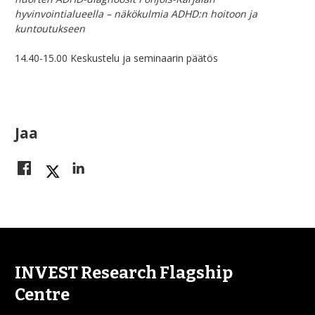
hyvinvointialueella – näkökulmia ADHD:n hoitoon ja
kuntoutukseen
14.40-15.00 Keskustelu ja seminaarin päätös
Jaa
INVEST Research Flagship
Centre