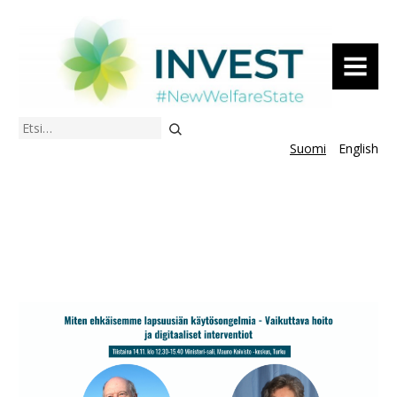
VALIKKO
Etsi
Suomi
English