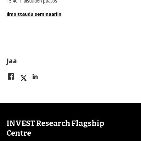
15.40 Tilaisuuden päätös
Ilmoittaudu seminaariin
Jaa
INVEST Research Flagship
Centre