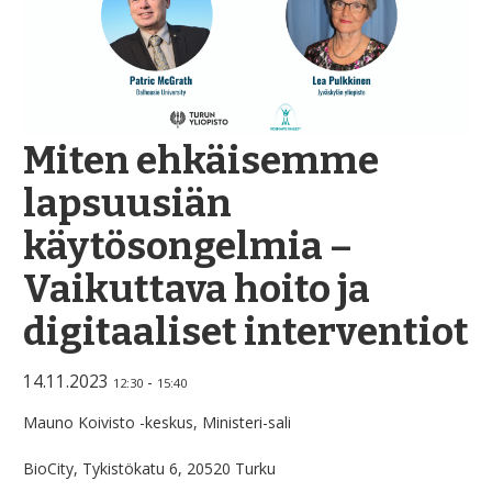
Miten ehkäisemme
lapsuusiän
käytösongelmia –
Vaikuttava hoito ja
digitaaliset interventiot
14.11.2023
-
12:30
15:40
Mauno Koivisto -keskus, Ministeri-sali
BioCity, Tykistökatu 6, 20520 Turku