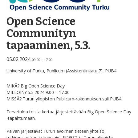
Open Science
Communityn
tapaaminen, 5.3.
05.02.2024
-
09:00
17:00
University of Turku, Publicum (Assistentinkatu 7), PUB4
MIKÄ? Big Open Science Day
MILLOIN? 5.3.2024 9.00 – 17.00
MISSÄ? Turun yliopiston Publicum-rakennuksen sali PUB4
Tervetuloa toista kertaa järjestettävään Big Open Science Day
-tapahtumaan.
Päivän järjestävät Turun avoimen tieteen yhteisö,
tutkimuskeskus ja lippulaiva INVEST ja Turun yliopisto.