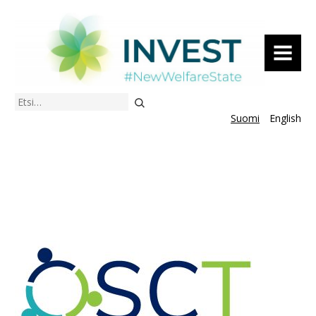
VALIKKO
Etsi
Suomi
English