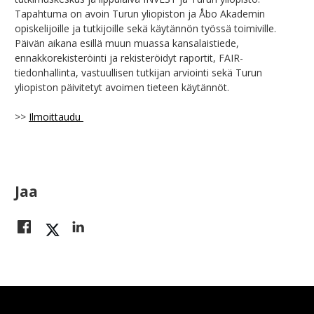
Tapahtuma on avoin Turun yliopiston ja Åbo Akademin
opiskelijoille ja tutkijoille sekä käytännön työssä toimiville.
Päivän aikana esillä muun muassa kansalaistiede,
ennakkorekisteröinti ja rekisteröidyt raportit, FAIR-
tiedonhallinta, vastuullisen tutkijan arviointi sekä Turun
yliopiston päivitetyt avoimen tieteen käytännöt.
>>
Ilmoittaudu
Jaa