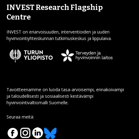
INVEST Research Flagship
Centre
INVEST on eriarvoisuuden, interventioiden ja uuden
hyvinvointiyhteiskunnan tutkimuskeskus ja lippulaiva.
Tavoitteenamme on luoda tasa-arvoisempi, ennakoivampi
ja taloudellisesti ja sosiaalisesti kestävämpi
hyvinvointivaltiomalli Suomelle.
Seuraa meitä: