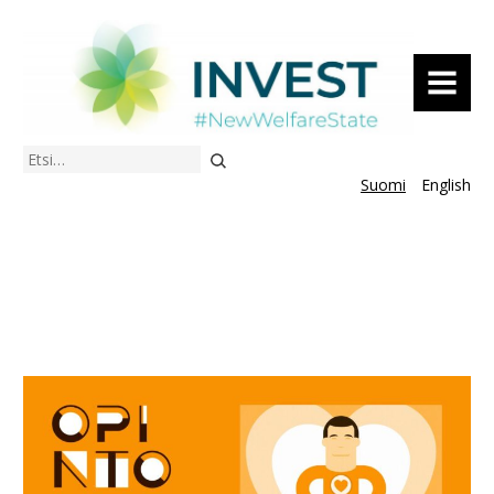
VALIKKO
Etsi
Suomi
English