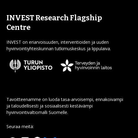
INVEST Research Flagship
Centre
INVEST on eriarvoisuuden, interventioiden ja uuden
hyvinvointiyhteiskunnan tutkimuskeskus ja lippulaiva.
Tavoitteenamme on luoda tasa-arvoisempi, ennakoivampi
ja taloudellisesti ja sosiaalisesti kestävämpi
hyvinvointivaltiomalli Suomelle.
Seuraa meitä: