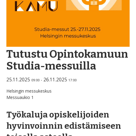
Tutustu Opintokamuun
Studia-messuilla
25.11.2025
26.11.2025
-
09:00
17:00
Helsingin messukeskus
Messuaukio 1
Työkaluja opiskelijoiden
hyvinvoinnin edistämiseen