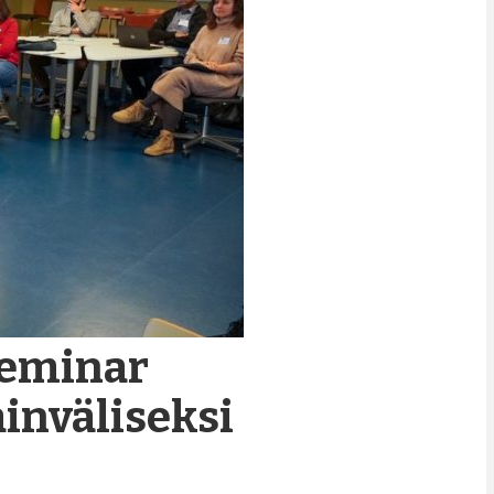
Seminar
inväliseksi