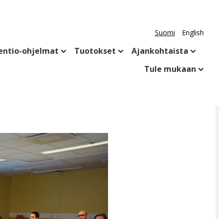
Suomi
English
entio-ohjelmat
Tuotokset
Ajankohtaista
Tule mukaan