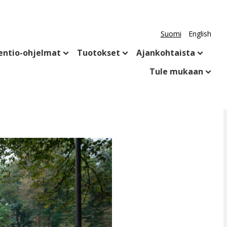
Suomi
English
entio-ohjelmat
Tuotokset
Ajankohtaista
Tule mukaan