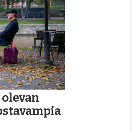
 olevan
dostavampia