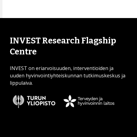
INVEST Research Flagship
Centre
INVEST on eriarvoisuuden, interventioiden ja
uuden hyvinvointiyhteiskunnan tutkimuskeskus ja
lippulaiva.