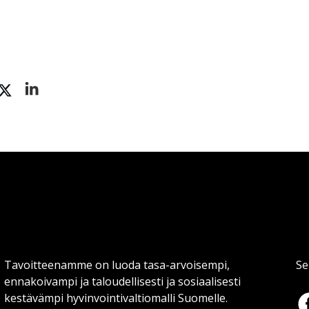
Tavoitteenamme on luoda tasa-arvoisempi,
Se
ennakoivampi ja taloudellisesti ja sosiaalisesti
kestävämpi hyvinvointivaltiomalli Suomelle.