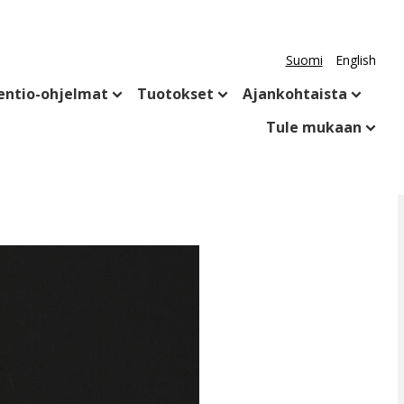
Suomi
English
entio-ohjelmat
Tuotokset
Ajankohtaista
Tule mukaan