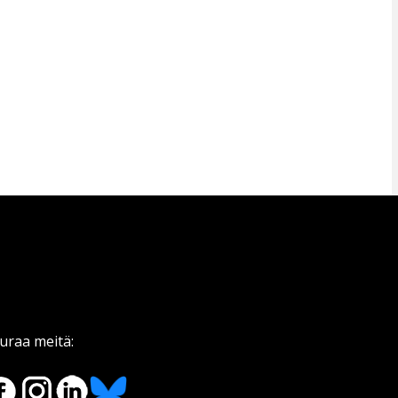
uraa meitä: