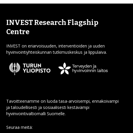
INVEST Research Flagship
Centre
INVEST on eriarvoisuuden, interventioiden ja uuden
hyvinvointiyhteiskunnan tutkimuskeskus ja lippulaiva.
Tavoitteenamme on luoda tasa-arvoisempi, ennakoivampi
ja taloudellisesti ja sosiaalisesti kestävämpi
hyvinvointivaltiomalli Suomelle.
Seuraa meitä: