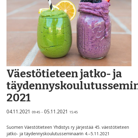
Väestötieteen jatko- ja
täydennyskoulutussemin
2021
04.11.2021
05.11.2021
-
09:45
15:45
Suomen Väestötieteen Yhdistys ry järjestää 45. väestötieteen
jatko- ja täydennyskoulutusseminaarin 4.–5.11.2021