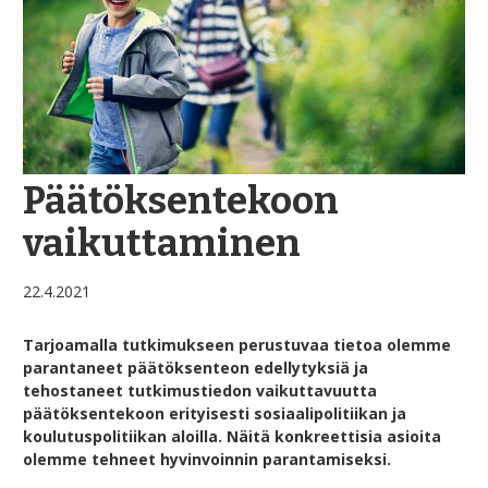
Päätöksentekoon
vaikuttaminen
22.4.2021
Tarjoamalla tutkimukseen perustuvaa tietoa olemme
parantaneet päätöksenteon edellytyksiä ja
tehostaneet tutkimustiedon vaikuttavuutta
päätöksentekoon erityisesti sosiaalipolitiikan ja
koulutuspolitiikan aloilla. Näitä konkreettisia asioita
olemme tehneet hyvinvoinnin parantamiseksi.