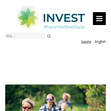
VALIKKO
Etsi
Suomi
English