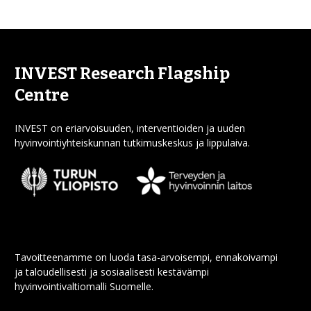
INVEST Research Flagship
Centre
INVEST on eriarvoisuuden, interventioiden ja uuden
hyvinvointiyhteiskunnan tutkimuskeskus ja lippulaiva.
Tavoitteenamme on luoda tasa-arvoisempi, ennakoivampi
ja taloudellisesti ja sosiaalisesti kestävämpi
hyvinvointivaltiomalli Suomelle.