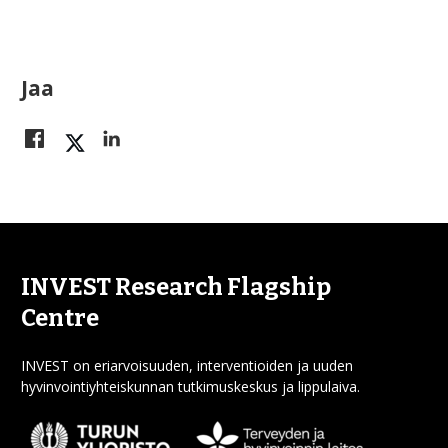
Jaa
INVEST Research Flagship
Centre
INVEST on eriarvoisuuden, interventioiden ja uuden
hyvinvointiyhteiskunnan tutkimuskeskus ja lippulaiva.