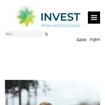
VALIKKO
Etsi
Suomi
English