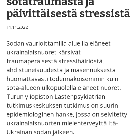
sotatraumasta ja
päivittäisestä stressistä
11.11.2022
Sodan vaurioittamilla alueilla eläneet
ukrainalaisnuoret kärsivät
traumaperäisestä stressihäiriöstä,
ahdistuneisuudesta ja masennuksesta
huomattavasti todennäköisemmin kuin
sota-alueen ulkopuolella eläneet nuoret.
Turun yliopiston Lastenpsykiatrian
tutkimuskeskuksen tutkimus on suurin
epidemiologinen hanke, jossa on selvitetty
ukrainalaisnuorten mielenterveyttä Itä-
Ukrainan sodan jälkeen.