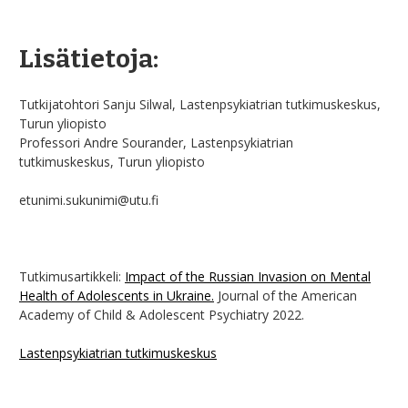
Lisätietoja:
Tutkijatohtori Sanju Silwal, Lastenpsykiatrian tutkimuskeskus,
Turun yliopisto
Professori Andre Sourander, Lastenpsykiatrian
tutkimuskeskus, Turun yliopisto
etunimi.sukunimi@utu.fi
Tutkimusartikkeli:
Impact of the Russian Invasion on Mental
Health of Adolescents in Ukraine.
Journal of the American
Academy of Child & Adolescent Psychiatry 2022.
Lastenpsykiatrian tutkimuskeskus