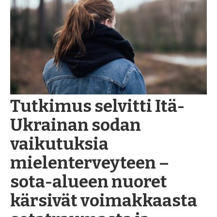
Tutkimus selvitti Itä-
Ukrainan sodan
vaikutuksia
mielenterveyteen –
sota-alueen nuoret
kärsivät voimakkaasta