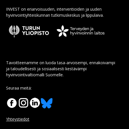
INVEST on eriarvoisuuden, interventioiden ja uuden
hyvinvointiyhteiskunnan tutkimuskeskus ja lippulaiva.
Tavoitteenamme on luoda tasa-arvoisempi, ennakoivampi
ja taloudellisesti ja sosiaalisesti kestävämpi
hyvinvointivaltiomalli Suomelle.
Seuraa meitä:
Yhteystiedot