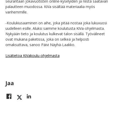
seurantaan jokavuotisten online-kyselyiden ja niistä saatavan
palautteen muodossa. KiVa sisältää materiaalia myös
vanhemmille.
-Koulukiusaaminen on aihe, joka pitää nostaa joka lukuvuosi
uudelleen esille. Aluksi saimme koulutusta KiVa-ohjelmasta.
Nykyään tieto ja koulutus kulkevat talon sisällä. Työvälineet
ovat mukana paketissa, joka on selkeä ja helposti
omaksuttava, sanoo Päivi Näyhä-Laakko.
Lisätietoa KiVakoulu-ohjelmasta
Jaa