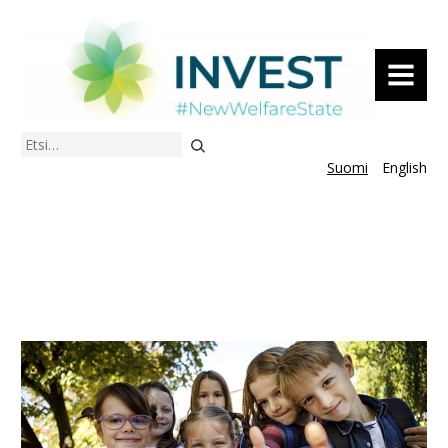
VALIKKO
Etsi
Suomi
English