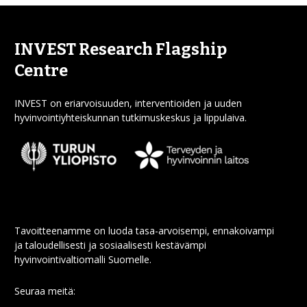
INVEST Research Flagship
Centre
INVEST on eriarvoisuuden, interventioiden ja uuden
hyvinvointiyhteiskunnan tutkimuskeskus ja lippulaiva.
Tavoitteenamme on luoda tasa-arvoisempi, ennakoivampi
ja taloudellisesti ja sosiaalisesti kestävämpi
hyvinvointivaltiomalli Suomelle.
Seuraa meitä: