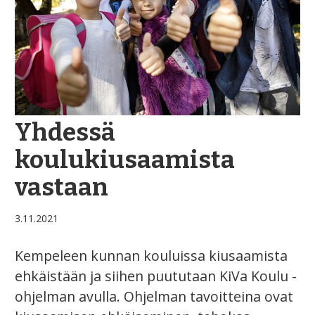
Yhdessä
koulukiusaamista
vastaan
3.11.2021
Kempeleen kunnan kouluissa kiusaamista
ehkäistään ja siihen puututaan KiVa Koulu -
ohjelman avulla. Ohjelman tavoitteina ovat