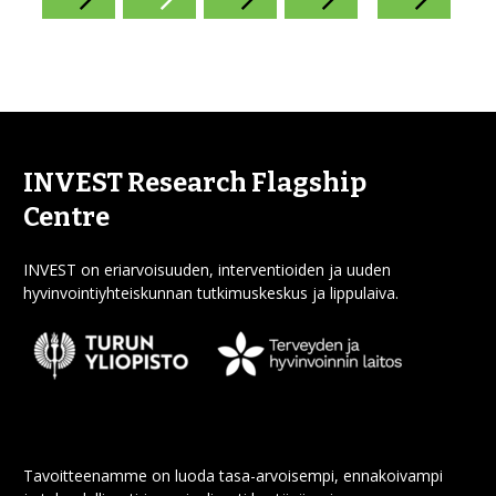
INVEST Research Flagship
Centre
INVEST on eriarvoisuuden, interventioiden ja uuden
hyvinvointiyhteiskunnan tutkimuskeskus ja lippulaiva.
Tavoitteenamme on luoda tasa-arvoisempi, ennakoivampi