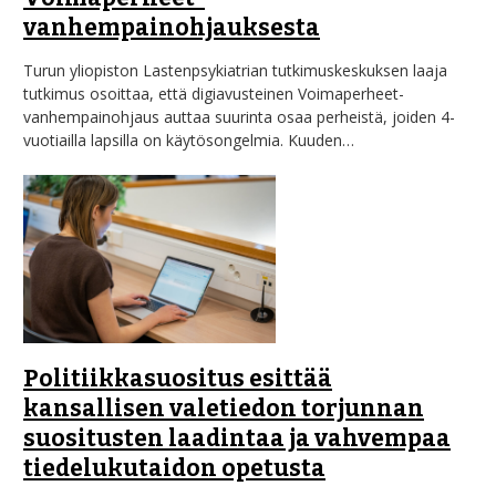
vanhempainohjauksesta
Turun yliopiston Lastenpsykiatrian tutkimuskeskuksen laaja
tutkimus osoittaa, että digiavusteinen Voimaperheet-
vanhempainohjaus auttaa suurinta osaa perheistä, joiden 4-
vuotiailla lapsilla on käytösongelmia. Kuuden…
Politiikkasuositus esittää
kansallisen valetiedon torjunnan
suositusten laadintaa ja vahvempaa
tiedelukutaidon opetusta