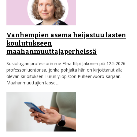
Vanhempien asema heijastuu lasten
koulutukseen
maahanmuuttajaperheissä
Sosiologian professorimme Elina Kilpi-Jakonen piti 12.5.2026
professoriluentonsa, jonka pohjalta hän on kirjoittanut alla
olevan kirjoituksen Turun yliopiston Puheenvuoro-sarjaan.
Maahanmuuttajien lapset…