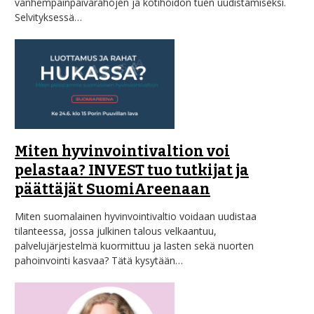
vanhempainpäivärahojen ja kotihoidon tuen uudistamiseksi.
Selvityksessä…
Miten hyvinvointivaltion voi
pelastaa? INVEST tuo tutkijat ja
päättäjät SuomiAreenaan
Miten suomalainen hyvinvointivaltio voidaan uudistaa
tilanteessa, jossa julkinen talous velkaantuu,
palvelujärjestelmä kuormittuu ja lasten sekä nuorten
pahoinvointi kasvaa? Tätä kysytään…