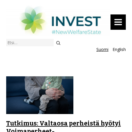
VALIKKO
Etsi
Suomi
English
Tutkimus: Valtaosa perheistä hyötyi
Voimaperheet-