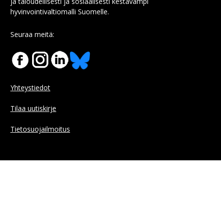
ja taloudellisesti ja sosiaalisesti kestävämpi
hyvinvointivaltiomalli Suomelle.
Seuraa meitä:
Yhteystiedot
Tilaa uutiskirje
Tietosuojailmoitus