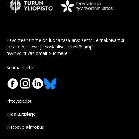
Tavoitteenamme on luoda tasa-arvoisempi, ennakoivampi
ja taloudellisesti ja sosiaalisesti kestävämpi
hyvinvointivaltiomalli Suomelle.
Seuraa meitä:
Yhteystiedot
Tilaa uutiskirje
Tietosuojailmoitus