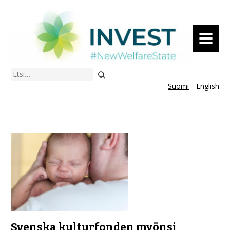
VALIKKO
Etsi
Suomi
English
Svenska kulturfonden myönsi