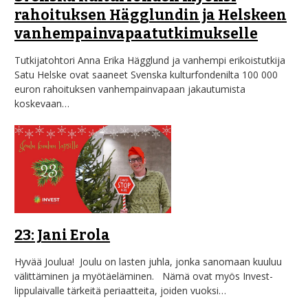
rahoituksen Hägglundin ja Helskeen
vanhempainvapaatutkimukselle
Tutkijatohtori Anna Erika Hägglund ja vanhempi erikoistutkija
Satu Helske ovat saaneet Svenska kulturfondenilta 100 000
euron rahoituksen vanhempainvapaan jakautumista
koskevaan…
23: Jani Erola
Hyvää Joulua! Joulu on lasten juhla, jonka sanomaan kuuluu
välittäminen ja myötäeläminen. Nämä ovat myös Invest-
lippulaivalle tärkeitä periaatteita, joiden vuoksi…