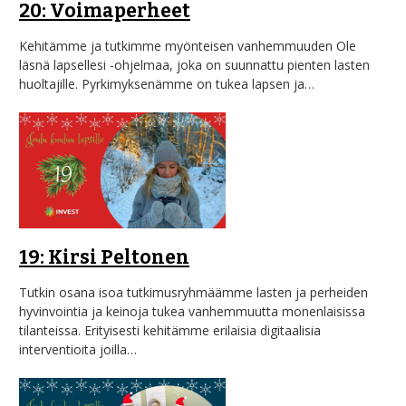
20: Voimaperheet
Kehitämme ja tutkimme myönteisen vanhemmuuden Ole
läsnä lapsellesi -ohjelmaa, joka on suunnattu pienten lasten
huoltajille. Pyrkimyksenämme on tukea lapsen ja…
19: Kirsi Peltonen
Tutkin osana isoa tutkimusryhmäämme lasten ja perheiden
hyvinvointia ja keinoja tukea vanhemmuutta monenlaisissa
tilanteissa. Erityisesti kehitämme erilaisia digitaalisia
interventioita joilla…