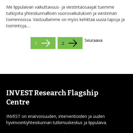
Me lippulaivan vaikuttavuus- ja viestintäosaajat tuemme
tutkijoita yhteiskunnallisen vuorovaikutuksen ja viestinnän
toiminnoissa. Vastuullamme on myös kehittää uusia tapoja ja
toimintoja,…
Seuraava
1
2
INVEST Research Flagship
Centre
INVEST on eriarvoisuuden, interventioiden ja uuden
hyvinvointiyhteiskunnan tutkimuskeskus ja lippulaiva.