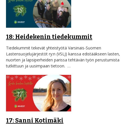
18: Heidekenin tiedekummit
Tiedekummit tekevät yhteistyötä Varsinais-Suomen
Lastensuojelujärjestöt ry:n (VSLJ) kanssa edistääkseen lasten,
nuorten ja lapsiperheiden parissa tehtävän työn perustumista
tutkittuun ja uusimpaan tietoon. …
17: Sanni Kotimäki