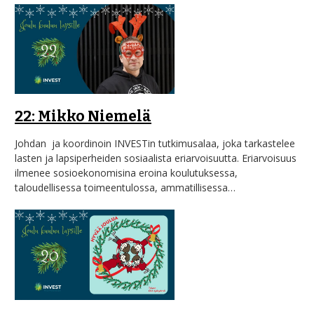
22: Mikko Niemelä
Johdan ja koordinoin INVESTin tutkimusalaa, joka tarkastelee
lasten ja lapsiperheiden sosiaalista eriarvoisuutta. Eriarvoisuus
ilmenee sosioekonomisina eroina koulutuksessa,
taloudellisessa toimeentulossa, ammatillisessa…