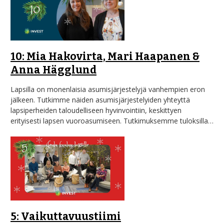
10: Mia Hakovirta, Mari Haapanen &
Anna Hägglund
Lapsilla on monenlaisia asumisjärjestelyjä vanhempien eron
jälkeen. Tutkimme näiden asumisjärjestelyiden yhteyttä
lapsiperheiden taloudelliseen hyvinvointiin, keskittyen
erityisesti lapsen vuoroasumiseen. Tutkimuksemme tuloksilla…
5: Vaikuttavuustiimi